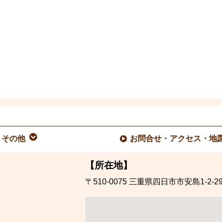
その他
お問合せ・アクセス・地
【所在地】
〒510-0075
三重県四日市市安島1-2-2