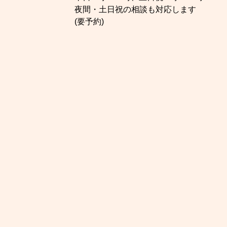
夜間・土日祝の相談も対応します
(要予約)