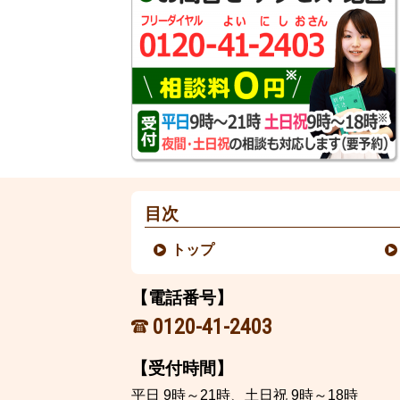
目次
トップ
【電話番号】
0120-41-2403
【受付時間】
平日 9時～21時、土日祝 9時～18時