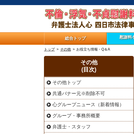
慰謝料
総合
トップ
トップ
その他
お役立ち情報・Q＆A
その他
(目次)
その他トップ
共通バナー元※削除不可
心グループニュース（新着情報）
グループ・事務所概要
弁護士・スタッフ